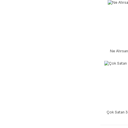
Ne Alırsan
Çok Satan 3'