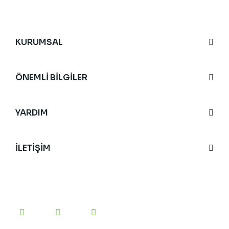
KURUMSAL
ÖNEMLİ BİLGİLER
YARDIM
İLETİŞİM
BİZİ TAKİP EDİN