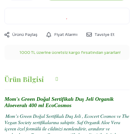
Ürünü Paylaş
Fiyat Alarmı
Tavsiye Et
1000 TL üzerine ücretsiz kargo fırsatından yararlan!
Ürün Bilgisi
Mom's Green Doğal Sertifikalı Duş Jeli Organik
Aloeveralı 400 ml EcoCosmos
Mom’s Green Doğal Sertifikalı Duş Jeli , Ecocert Cosmos ve The
Vegan Society sertifikalarına sahiptir. Saf Organik Aloe Vera
içeren özel formülü ile cildinizi nemlendirir, arındırır ve