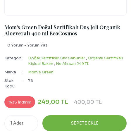
Mom's Green Doğal Sertifikalı Duş Jeli Organik
Aloeveralı 400 ml EcoCosmos
0 Yorum - Yorum Yaz
Kategori
Doğal Sertifikalı Sıvı Sabunlar
,
Organik Sertifikalı
Kişisel Bakım
,
Ne Alırsan 249 TL
Marka
Mom's Green
Stok
78
Kodu
249,00 TL
400,00 TL
%38 İndirim
SEPETE EKLE