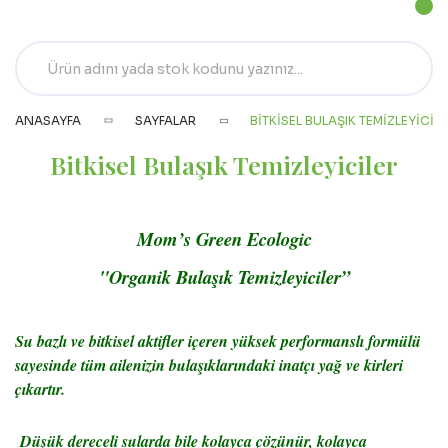
ANASAYFA
SAYFALAR
BITKISEL BULAŞIK TEMIZLEYICIL
Bitkisel Bulaşık Temizleyiciler
Mom’s Green Ecologic
"Organik Bulaşık Temizleyiciler”
Su bazlı ve bitkisel aktifler içeren yüksek performanslı formülü
sayesinde tüm ailenizin bulaşıklarındaki inatçı yağ ve kirleri
çıkartır.
Düşük dereceli sularda bile kolayca çözünür, kolayca