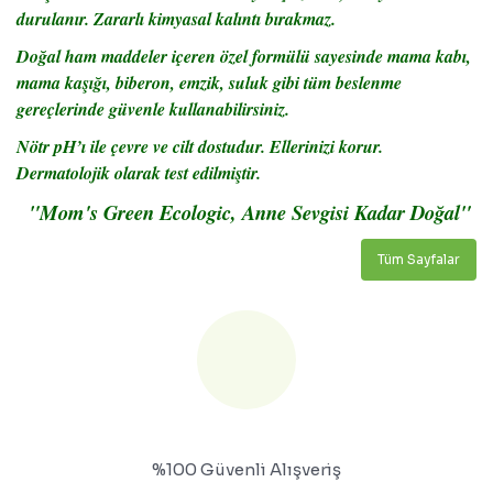
durulanır. Zararlı kimyasal kalıntı bırakmaz.
Doğal ham maddeler içeren özel formülü sayesinde mama kabı,
mama kaşığı, biberon, emzik, suluk gibi tüm beslenme
gereçlerinde güvenle kullanabilirsiniz.
Nötr pH’ı ile çevre ve cilt dostudur. Ellerinizi korur.
Dermatolojik olarak test edilmiştir.
"Mom's Green Ecologic, Anne Sevgisi Kadar Doğal"
Tüm Sayfalar
%100 Güvenli Alışveriş