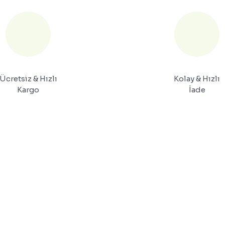
Ücretsiz & Hızlı
Kolay & Hızlı
Kargo
İade
GİLER
YARDIM