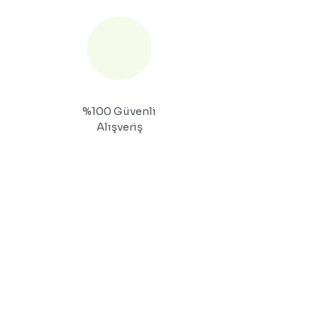
%100 Güvenli
Alışveriş
KURUMSAL
ÖNEMLİ BİL