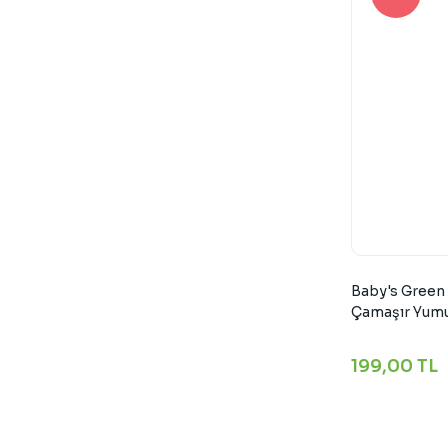
Baby's Green 
Çamaşır Yumu
199,00 TL