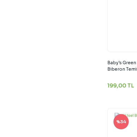
Baby's Green
Biberon Temi
199,00 TL
%34