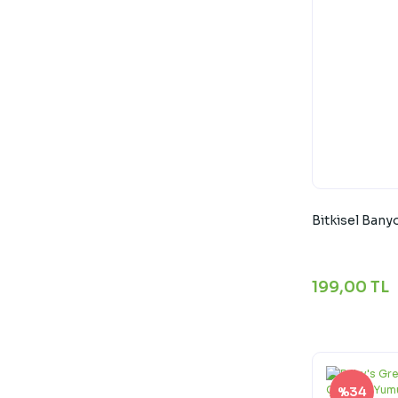
Bitkisel Bany
199,00 TL
%34