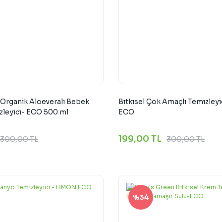
 Organik Aloeveralı Bebek
Bitkisel Çok Amaçlı Temizley
zleyici- ECO 500 ml
ECO
199,00 TL
300,00 TL
300,00 TL
%34