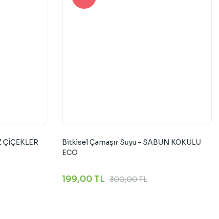
AZ ÇİÇEKLER
Bitkisel Çamaşır Suyu - SABUN KOKULU
ECO
199,00 TL
300,00 TL