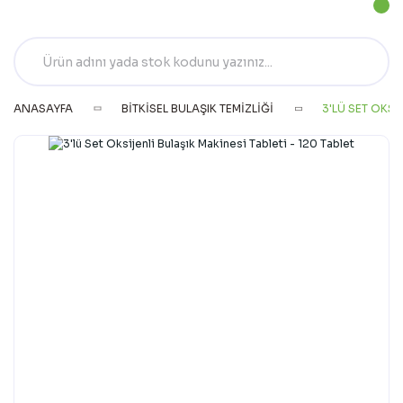
ANASAYFA
BITKISEL BULAŞIK TEMIZLIĞI
3'LÜ SET OKSI