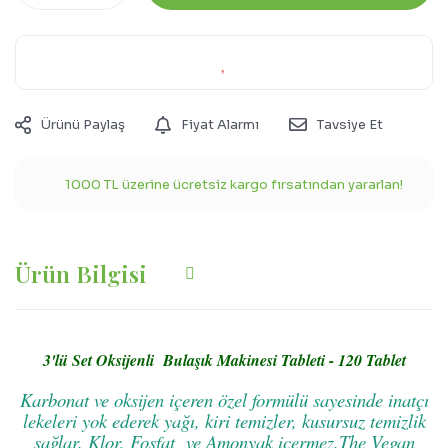
Ürünü Paylaş
Fiyat Alarmı
Tavsiye Et
1000 TL üzerine ücretsiz kargo fırsatından yararlan!
Ürün Bilgisi
3'lü Set Oksijenli Bulaşık Makinesi Tableti - 120 Tablet
Karbonat ve oksijen içeren özel formülü sayesinde inatçı
lekeleri yok ederek yağı, kiri temizler, kusursuz temizlik
sağlar. Klor, Fosfat ve Amonyak içermez.
The Vegan