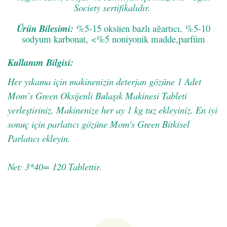
Society sertifikalıdır.
Ürün Bileşimi:
%5-15 oksijen bazlı ağartıcı,
%5-10
sodyum karbonat,
<%5 noniyonik madde,parfüm
Kullanım Bilgisi:
Her yıkama için makinenizin deterjan gözüne 1 Adet
Mom’s Green Oksijenli Bulaşık Makinesi Tableti
yerleştiriniz. Makinenize her ay 1 kg tuz ekleyiniz. En iyi
sonuç için parlatıcı gözüne Mom's Green Bitkisel
Parlatıcı ekleyin.
Net: 3*40= 120 Tablettir.