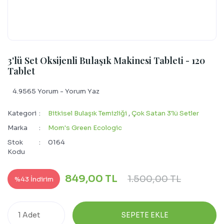
3'lü Set Oksijenli Bulaşık Makinesi Tableti - 120
Tablet
4.9565 Yorum - Yorum Yaz
Kategori
Bitkisel Bulaşık Temizliği
,
Çok Satan 3'lü Setler
Marka
Mom's Green Ecologic
Stok
0164
Kodu
849,00 TL
1.500,00 TL
%43 İndirim
SEPETE EKLE