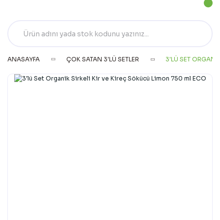
ANASAYFA
ÇOK SATAN 3'LÜ SETLER
3'LÜ SET ORGANIK