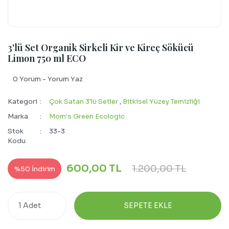
3'lü Set Organik Sirkeli Kir ve Kireç Sökücü
Limon 750 ml ECO
0 Yorum - Yorum Yaz
Kategori
Çok Satan 3'lü Setler
,
Bitkisel Yüzey Temizliği
Marka
Mom's Green Ecologic
Stok
33-3
Kodu
600,00 TL
1.200,00 TL
%50 İndirim
SEPETE EKLE