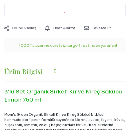
Ürünü Paylaş
Fiyat Alarmı
Tavsiye Et
1000 TL üzerine ücretsiz kargo fırsatından yararlan!
Ürün Bilgisi
3'lü Set Organik Sirkeli Kir ve Kireç Sökücü
Limon 750 ml
Mom's Green Organik Sirkeli Kir ve Kireç Sökücü bitkisel
hammaddeler içeren formülü sayesinde klozet, lavabo, fayans, küvet,
duşakabin, armatür, ve duş başlığınızdaki kir ve kireç lekelerini