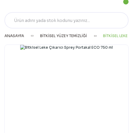
ANASAYFA
BITKISEL YÜZEY TEMIZLIĞI
BITKISEL LEKE 