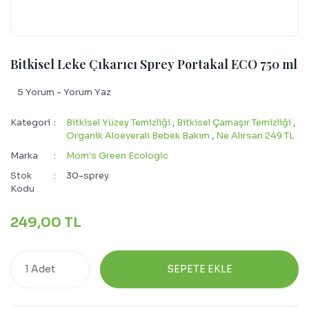
Bitkisel Leke Çıkarıcı Sprey Portakal ECO 750 ml
5 Yorum - Yorum Yaz
Kategori
Bitkisel Yüzey Temizliği
,
Bitkisel Çamaşır Temizliği
,
Organik Aloeveralı Bebek Bakım
,
Ne Alırsan 249 TL
Marka
Mom's Green Ecologic
Stok
30-sprey
Kodu
249,00 TL
SEPETE EKLE