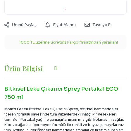
Ürünü Paylaş
Fiyat Alarmı
Tavsiye Et
1000 TL üzerine ücretsiz kargo fırsatından yararlan!
Ürün Bilgisi
Bitkisel Leke Çıkarıcı Sprey Portakal ECO
750 ml
Mom's Green Bitkisel Leke Çıkarıcı Sprey, bitkisel hammaddeler
içeren formülü sayesinde tüm yüzeylerdeki inatçı kir ve lekeleri
temizler. Portakal yağı ile çamaşırlarınızın mis gibi kokmasını sağlar.
Klor ve ağartıcı içermeyen formülü ile renkli ve beyaz çamaşırlarınız
için uygundur. İçeriğindeki hammadeler, ambalaj ve üretim süreçleri